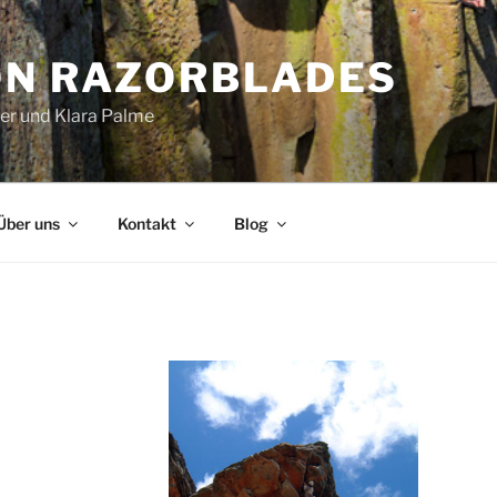
ON RAZORBLADES
ger und Klara Palme
Über uns
Kontakt
Blog