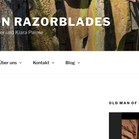
ON RAZORBLADES
ger und Klara Palme
Über uns
Kontakt
Blog
OLD MAN OF
Video-
Player